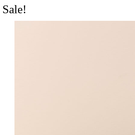
Sale!