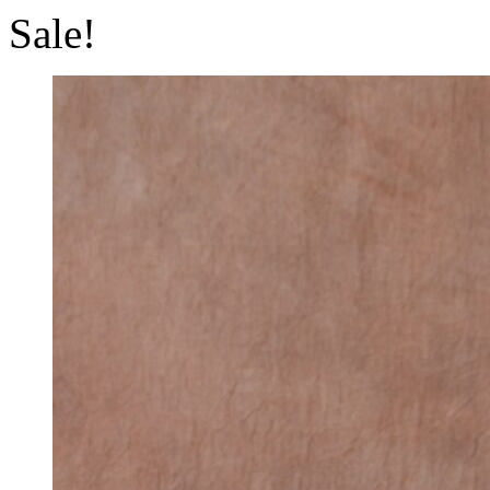
Sale!