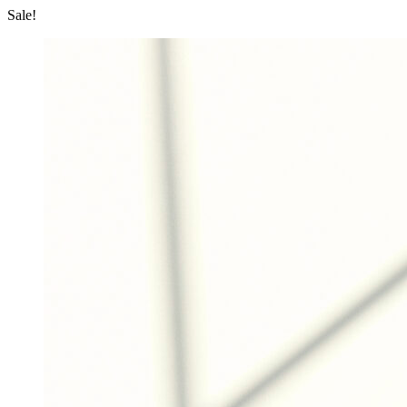
Sale!