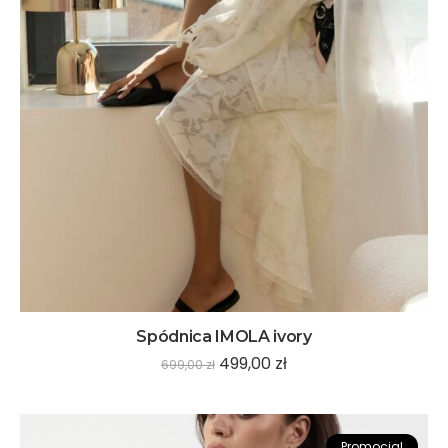
Spódnica IMOLA ivory
499,00
zł
699,00
zł
Promocja!