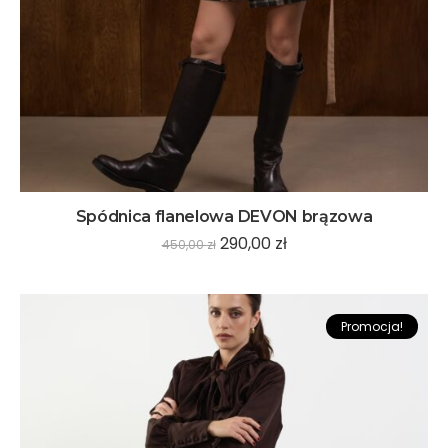
Spódnica flanelowa DEVON brązowa
290,00
zł
450,00
zł
Promocja!