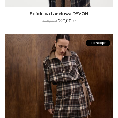
Spódnica flanelowa DEVON
290,00
zł
450,00
zł
Promocja!