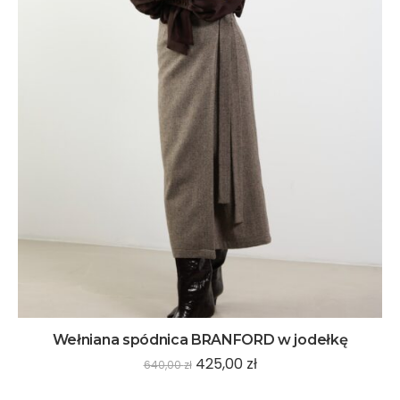
Wełniana spódnica BRANFORD w jodełkę
425,00
zł
640,00
zł