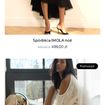
Spódnica IMOLA noir
499,00
zł
699,00
zł
Promocja!