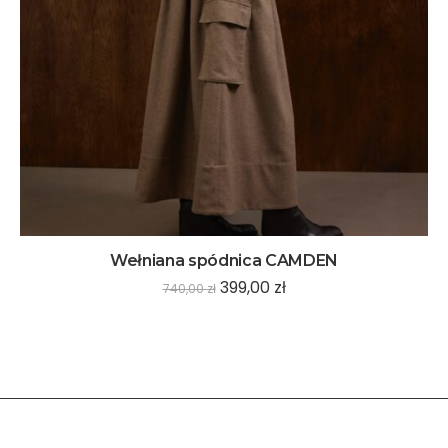
Wełniana spódnica CAMDEN
399,00
zł
740,00
zł