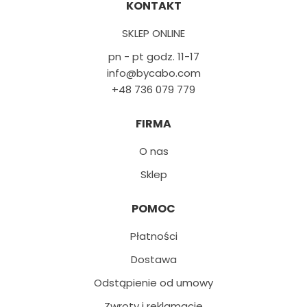
KONTAKT
SKLEP ONLINE
pn - pt godz. 11-17
info@bycabo.com
+48 736 079 779
FIRMA
O nas
Sklep
POMOC
Płatności
Dostawa
Odstąpienie od umowy
Zwroty i reklamacje