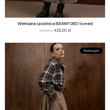
Wełniana spódnica BRANFORD tweed
425,00
zł
640,00
zł
Promocja!