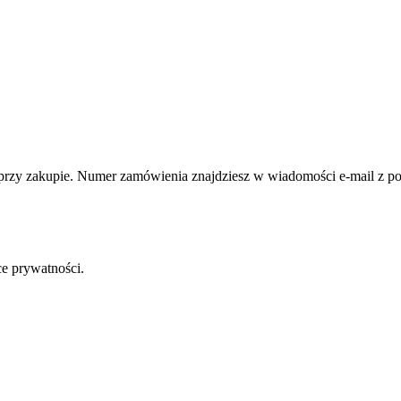
 przy zakupie. Numer zamówienia znajdziesz w wiadomości e-mail z p
ce prywatności.