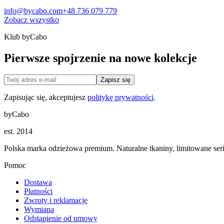
info@bycabo.com
+48 736 079 779
Zobacz wszystko
Klub byCabo
Pierwsze spojrzenie na nowe kolekcje
Zapisz się
Zapisując się, akceptujesz
politykę prywatności
.
byCabo
est. 2014
Polska marka odzieżowa premium. Naturalne tkaniny, limitowane serie
Pomoc
Dostawa
Płatności
Zwroty i reklamacje
Wymiana
Odstąpienie od umowy