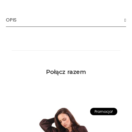
OPIS
Połącz razem
Promocja!