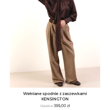
Wełniane spodnie z zaszewkami
KENSINGTON
399,00
zł
720,00
zł