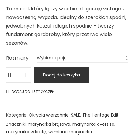
To model, który łączy w sobie elegancję vintage z
nowoczesną wygodą. Idealny do szerokich spodni,
jedwabnych koszul i długich spódnic – tworzy
fundament garderoby, który przetrwa wiele
sezonów.
Rozmiary
Dodaj do koszyka
DODAJ DO LISTY ŻYCZEŃ
Kategorie:
Okrycia wierzchnie
,
SALE
,
The Heritage Edit
Znaczniki:
marynarka brązowa
,
marynarka oversize
,
marynarka w kratę
,
wełniana marynarka