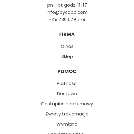
pn - pt godz. 11-17
info@bycabo.com
+48 736 079 779
FIRMA
O nas
Sklep
POMOC
Płatności
Dostawa
Odstąpienie od umowy
Zwroty i reklamacje
Wymiana