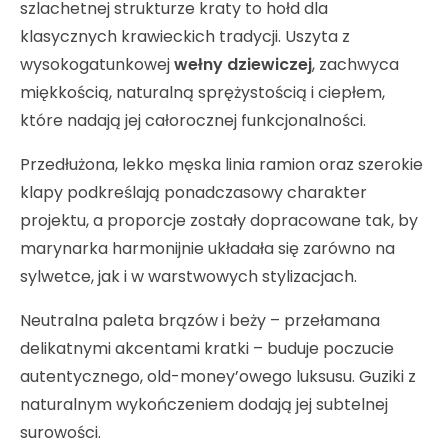
szlachetnej strukturze kraty to hołd dla
klasycznych krawieckich tradycji. Uszyta z
wysokogatunkowej
wełny dziewiczej
, zachwyca
miękkością, naturalną sprężystością i ciepłem,
które nadają jej całorocznej funkcjonalności.
Przedłużona, lekko męska linia ramion oraz szerokie
klapy podkreślają ponadczasowy charakter
projektu, a proporcje zostały dopracowane tak, by
marynarka harmonijnie układała się zarówno na
sylwetce, jak i w warstwowych stylizacjach.
Neutralna paleta brązów i beży – przełamana
delikatnymi akcentami kratki – buduje poczucie
autentycznego, old-money’owego luksusu. Guziki z
naturalnym wykończeniem dodają jej subtelnej
surowości.