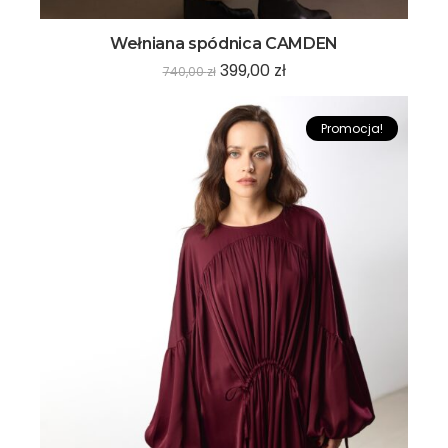
Wełniana spódnica CAMDEN
399,00
zł
740,00
zł
Promocja!