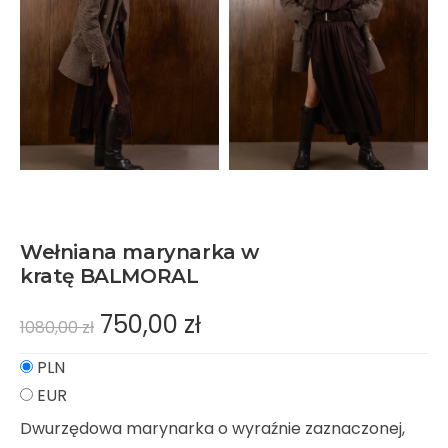
Wełniana marynarka w
kratę BALMORAL
750,00
zł
1080,00
zł
PLN
EUR
Dwurzędowa marynarka o wyraźnie zaznaczonej,