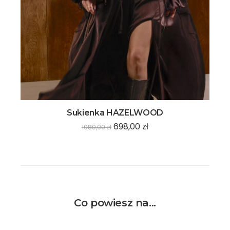
Sukienka HAZELWOOD
698,00
zł
1080,00
zł
Co powiesz na...