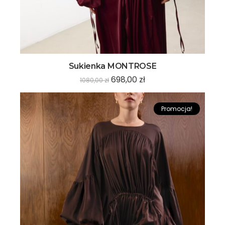
Sukienka MONTROSE
698,00
zł
1080,00
zł
Promocja!