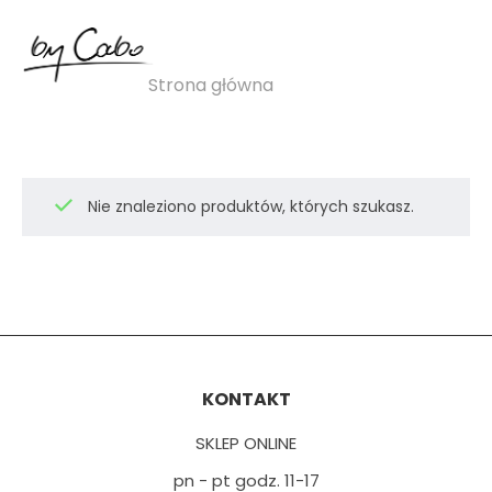
Dżinsy
Strona główna
»
Dżinsy
Nie znaleziono produktów, których szukasz.
KONTAKT
SKLEP ONLINE
pn - pt godz. 11-17