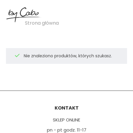
eleganckie spodnie
Strona główna
»
eleganckie spodnie
Nie znaleziono produktów, których szukasz.
KONTAKT
SKLEP ONLINE
pn - pt godz. 11-17