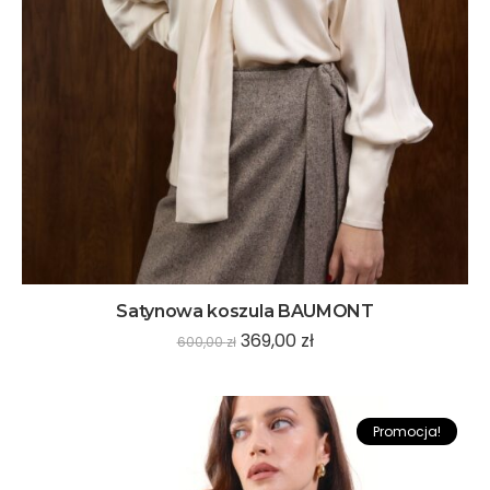
Satynowa koszula BAUMONT
369,00
zł
600,00
zł
Promocja!