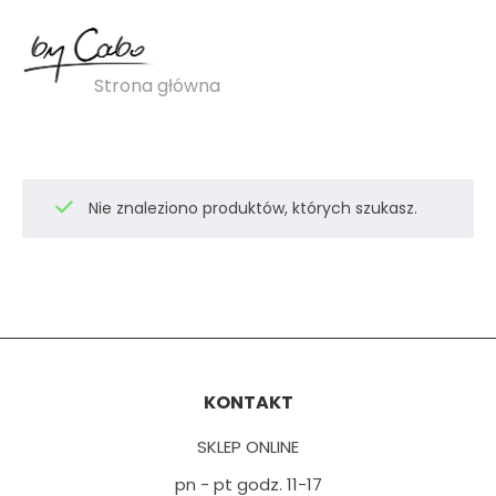
spodnie z falbanką
Strona główna
»
spodnie z falbanką
Nie znaleziono produktów, których szukasz.
KONTAKT
SKLEP ONLINE
pn - pt godz. 11-17