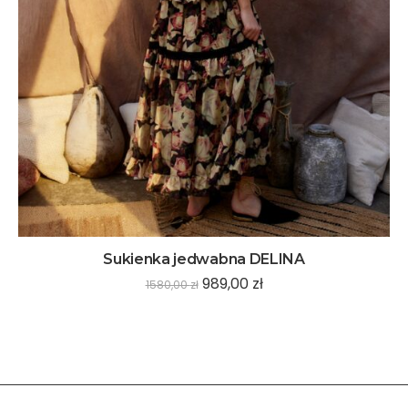
Sukienka jedwabna DELINA
989,00
zł
1580,00
zł