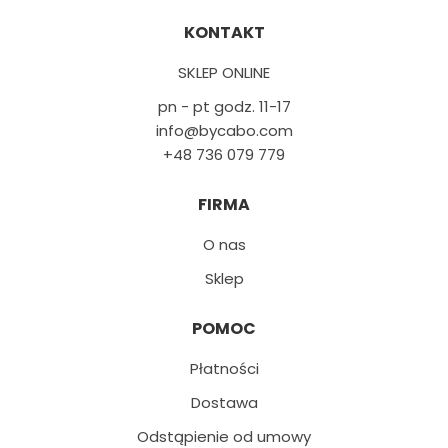
KONTAKT
SKLEP ONLINE
pn - pt godz. 11-17
info@bycabo.com
+48 736 079 779
FIRMA
O nas
Sklep
POMOC
Płatności
Dostawa
Odstąpienie od umowy