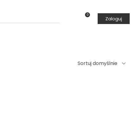
0
Zaloguj
Sortuj domyślnie