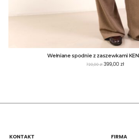
Wełniane spodnie z zaszewkami K
399,00
zł
720,00
zł
KONTAKT
FIRMA