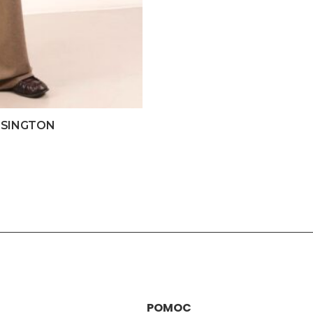
ENSINGTON
POMOC