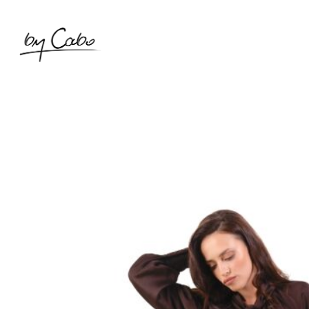
SKLEP
NOWOŚCI
SALE